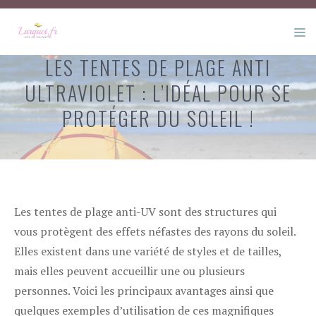
Aller
au
M
contenu
LES TENTES DE PLAGE ANTI
ULTRAVIOLET : L’IDÉAL POUR SE
PROTÉGER DU SOLEIL !
Les tentes de plage anti-UV sont des structures qui
vous protègent des effets néfastes des rayons du soleil.
Elles existent dans une variété de styles et de tailles,
mais elles peuvent accueillir une ou plusieurs
personnes. Voici les principaux avantages ainsi que
quelques exemples d’utilisation de ces magnifiques