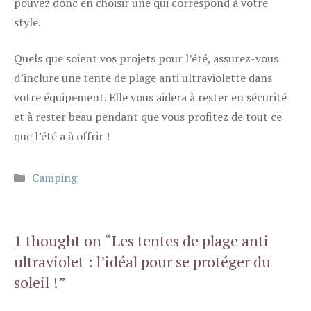
pouvez donc en choisir une qui correspond à votre
style.
Quels que soient vos projets pour l’été, assurez-vous
d’inclure une tente de plage anti ultraviolette dans
votre équipement. Elle vous aidera à rester en sécurité
et à rester beau pendant que vous profitez de tout ce
que l’été a à offrir !
Catégories
Camping
1 thought on “Les tentes de plage anti
ultraviolet : l’idéal pour se protéger du
soleil !”