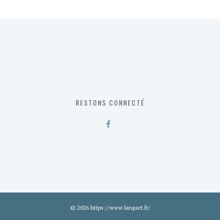
RESTONS CONNECTÉ
© 2026 https://www.larquet.fr/