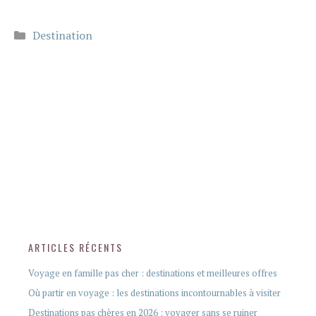
Catégories
Destination
ARTICLES RÉCENTS
Voyage en famille pas cher : destinations et meilleures offres
Où partir en voyage : les destinations incontournables à visiter
Destinations pas chères en 2026 : voyager sans se ruiner