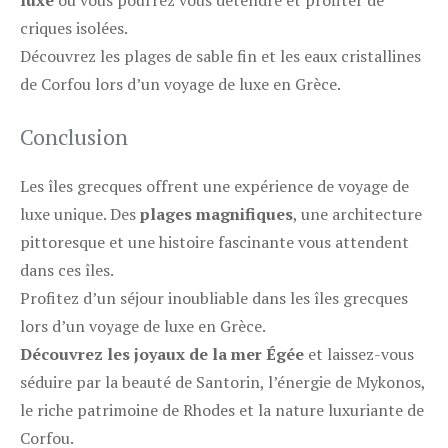
luxe
où vous pourrez vous détendre et profiter de
criques isolées.
Découvrez les plages de sable fin et les eaux cristallines
de Corfou lors d’un voyage de luxe en Grèce.
Conclusion
Les îles grecques offrent une expérience de voyage de
luxe unique. Des
plages magnifiques
, une architecture
pittoresque et une histoire fascinante vous attendent
dans ces îles.
Profitez d’un séjour inoubliable dans les îles grecques
lors d’un voyage de luxe en Grèce.
Découvrez les joyaux de la mer Égée
et laissez-vous
séduire par la beauté de Santorin, l’énergie de Mykonos,
le riche patrimoine de Rhodes et la nature luxuriante de
Corfou.