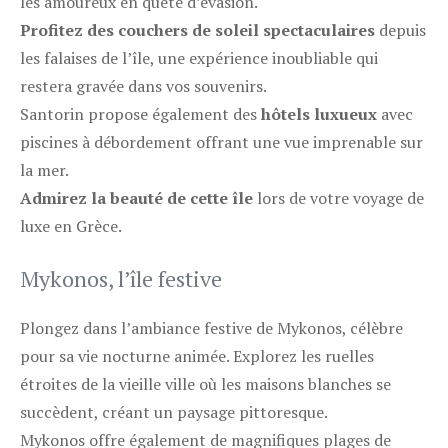
les amoureux en quête d’évasion.
Profitez des couchers de soleil spectaculaires
depuis
les falaises de l’île, une expérience inoubliable qui
restera gravée dans vos souvenirs.
Santorin propose également des
hôtels luxueux
avec
piscines à débordement offrant une vue imprenable sur
la mer.
Admirez la beauté de cette île
lors de votre voyage de
luxe en Grèce.
Mykonos, l’île festive
Plongez dans l’ambiance festive de Mykonos, célèbre
pour sa vie nocturne animée. Explorez les ruelles
étroites de la vieille ville où les maisons blanches se
succèdent, créant un paysage pittoresque.
Mykonos offre également de magnifiques plages de