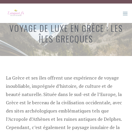
Aller
au
M
contenu
VOYAGE DE LUXE EN GRÈCE : LES
ÎLES GRECQUES
La Grèce et ses îles offrent une expérience de voyage
inoubliable, imprégnée d’histoire, de culture et de
beauté naturelle. Située dans le sud-est de l’Europe, la
Grèce est le berceau de la civilisation occidentale, avec
des sites archéologiques emblématiques tels que
l’Acropole d’Athènes et les ruines antiques de Delphes.
Cependant, c’est également le paysage insulaire de la