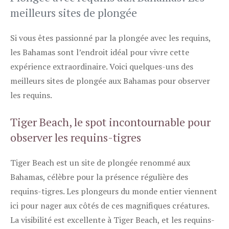
meilleurs sites de plongée
Si vous êtes passionné par la plongée avec les requins,
les Bahamas sont l’endroit idéal pour vivre cette
expérience extraordinaire. Voici quelques-uns des
meilleurs sites de plongée aux Bahamas pour observer
les requins.
Tiger Beach, le spot incontournable pour
observer les requins-tigres
Tiger Beach est un site de plongée renommé aux
Bahamas, célèbre pour la présence régulière des
requins-tigres. Les plongeurs du monde entier viennent
ici pour nager aux côtés de ces magnifiques créatures.
La visibilité est excellente à Tiger Beach, et les requins-