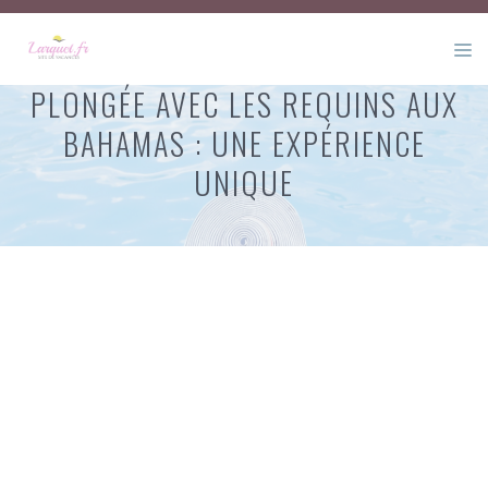
Aller
au
M
contenu
PLONGÉE AVEC LES REQUINS AUX
BAHAMAS : UNE EXPÉRIENCE
UNIQUE