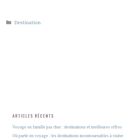
Catégories
Destination
ARTICLES RÉCENTS
Voyage en famille pas cher : destinations et meilleures offres
Où partir en voyage : les destinations incontournables à visiter