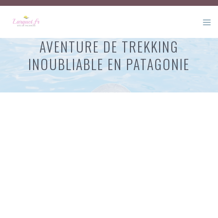
Aller
au
M
contenu
AVENTURE DE TREKKING
INOUBLIABLE EN PATAGONIE