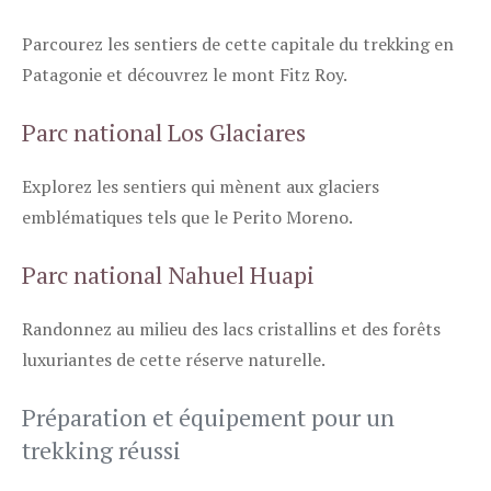
Parcourez les sentiers de cette capitale du trekking en
Patagonie et découvrez le mont Fitz Roy.
Parc national Los Glaciares
Explorez les sentiers qui mènent aux glaciers
emblématiques tels que le Perito Moreno.
Parc national Nahuel Huapi
Randonnez au milieu des lacs cristallins et des forêts
luxuriantes de cette réserve naturelle.
Préparation et équipement pour un
trekking réussi