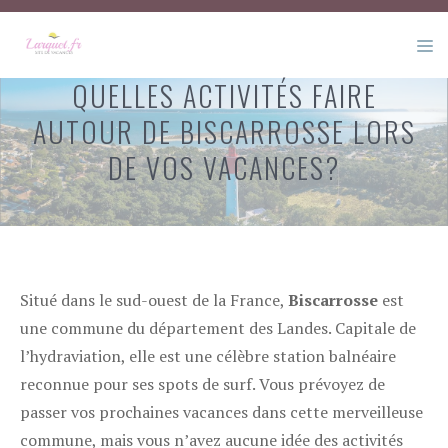
Aller
au
M
contenu
QUELLES ACTIVITÉS FAIRE
AUTOUR DE BISCARROSSE LORS
DE VOS VACANCES?
Situé dans le sud-ouest de la France,
Biscarrosse
est
une commune du département des Landes. Capitale de
l’hydraviation, elle est une célèbre station balnéaire
reconnue pour ses spots de surf. Vous prévoyez de
passer vos prochaines vacances dans cette merveilleuse
commune, mais vous n’avez aucune idée des activités