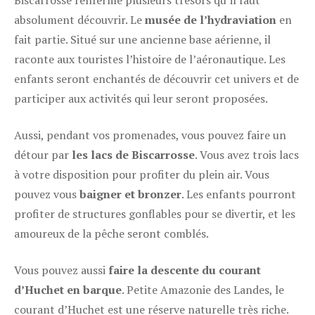
Biscarrosse renferme plusieurs trésors qu’il faut
absolument découvrir. Le
musée de l’hydraviation
en
fait partie. Situé sur une ancienne base aérienne, il
raconte aux touristes l’histoire de l’aéronautique. Les
enfants seront enchantés de découvrir cet univers et de
participer aux activités qui leur seront proposées.
Aussi, pendant vos promenades, vous pouvez faire un
détour par
les lacs de Biscarrosse
. Vous avez trois lacs
à votre disposition pour profiter du plein air. Vous
pouvez vous
baigner et bronzer
. Les enfants pourront
profiter de structures gonflables pour se divertir, et les
amoureux de la pêche seront comblés.
Vous pouvez aussi
faire la descente du courant
d’Huchet en barque
. Petite Amazonie des Landes, le
courant d’Huchet est une réserve naturelle très riche.